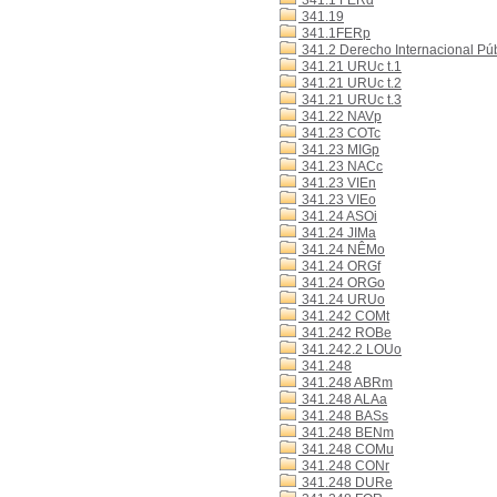
341.1 FERd
341.19
341.1FERp
341.2 Derecho Internacional Púb
341.21 URUc t.1
341.21 URUc t.2
341.21 URUc t.3
341.22 NAVp
341.23 COTc
341.23 MIGp
341.23 NACc
341.23 VIEn
341.23 VIEo
341.24 ASOi
341.24 JIMa
341.24 NÊMo
341.24 ORGf
341.24 ORGo
341.24 URUo
341.242 COMt
341.242 ROBe
341.242.2 LOUo
341.248
341.248 ABRm
341.248 ALAa
341.248 BASs
341.248 BENm
341.248 COMu
341.248 CONr
341.248 DURe