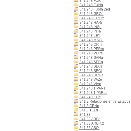
341.248 FOR
341.248 FUNh
341.248 FUNh 2ed
341.248 GROd
341.248 GROm
341.248 HARr
341.248 INSp
341.248 INTa
341.248 LEY
341.248 MAGu
341.248 ORTr
341.248 PERm
341.248 PERs
341.248 SANu
341.248 SECp
341.248 SECs
341.248 SECt
341.248 URUs
341.248 VAZe
341.248 VIAp
341.248.1 PARa
341.248.1 PARas
341.248JUTc
341.3 Relaciones entre Estados
341.3 CENn
341.3 TELd
341.33
341.33 ARBc
341.33 ARBl t.2
341.33 ASOi