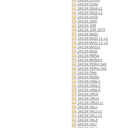
343.04 FERco
343.04 FUNc
343.04 GIUd v.1
343.04 GIUd v.2
343.04 GUTc
343.04 JARi
343.04 JOR
343.04 JOR 1979
343.04 MAZc
343.04 MAZc t.1 v.1
343.04 MAZc t.1 v.2
343.04 MAZco
343.04 MAZi
343.04 MENa
343.04 MONd II
343.04 PERm 1ed
343.04 PERm 2ed
343.04 PINc
343.04 RODp
343.04 UNIa 1
343.04 UNIa 2
343.04 UNIa 3
343.04 URUl
343.04 URUs
343.04 URUs t.1
343.04 VALc
343.04 VALc t.1
343.04 VALc t.3
343.04 VALd
343.04 VALI