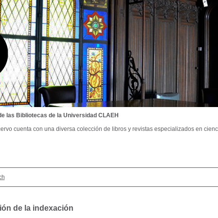
de las Bibliotecas de la Universidad CLAEH
ervo cuenta con una diversa colección de libros y revistas especializados en cienci
ch
ión de la indexación