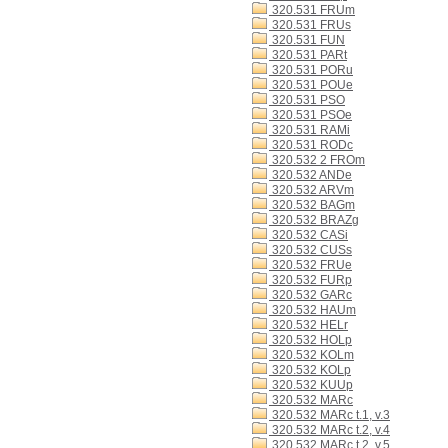
320.531 FRUm
320.531 FRUs
320.531 FUN
320.531 PARt
320.531 PORu
320.531 POUe
320.531 PSO
320.531 PSOe
320.531 RAMi
320.531 RODc
320.532 2 FROm
320.532 ANDe
320.532 ARVm
320.532 BAGm
320.532 BRAZg
320.532 CASi
320.532 CUSs
320.532 FRUe
320.532 FURp
320.532 GARc
320.532 HAUm
320.532 HELr
320.532 HOLp
320.532 KOLm
320.532 KOLp
320.532 KUUp
320.532 MARc
320.532 MARc t.1, v.3
320.532 MARc t.2, v.4
320.532 MARc t.2, v.5