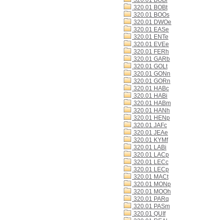
320.01 BOBi
320.01 BOBt
320.01 BOOs
320.01 DWOe
320.01 EASe
320.01 ENTe
320.01 EVEe
320.01 FERh
320.01 GARb
320.01 GOLt
320.01 GONn
320.01 GORn
320.01 HABc
320.01 HABi
320.01 HABm
320.01 HANh
320.01 HENp
320.01 JAFc
320.01 JEAe
320.01 KYMf
320.01 LABi
320.01 LACp
320.01 LECc
320.01 LECp
320.01 MACt
320.01 MONp
320.01 MOOh
320.01 PARq
320.01 PASm
320.01 QUIf