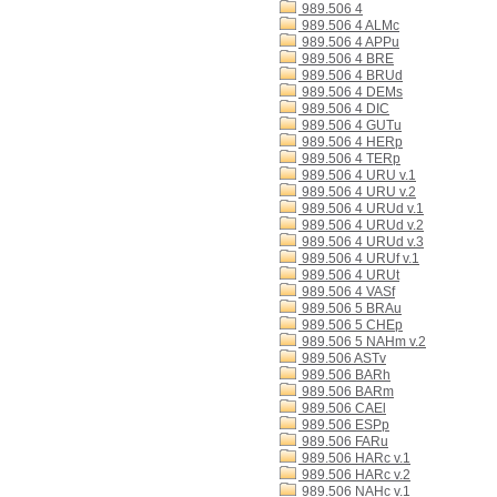
989.506 4
989.506 4 ALMc
989.506 4 APPu
989.506 4 BRE
989.506 4 BRUd
989.506 4 DEMs
989.506 4 DIC
989.506 4 GUTu
989.506 4 HERp
989.506 4 TERp
989.506 4 URU v.1
989.506 4 URU v.2
989.506 4 URUd v.1
989.506 4 URUd v.2
989.506 4 URUd v.3
989.506 4 URUf v.1
989.506 4 URUt
989.506 4 VASf
989.506 5 BRAu
989.506 5 CHEp
989.506 5 NAHm v.2
989.506 ASTv
989.506 BARh
989.506 BARm
989.506 CAEl
989.506 ESPp
989.506 FARu
989.506 HARc v.1
989.506 HARc v.2
989.506 NAHc v.1