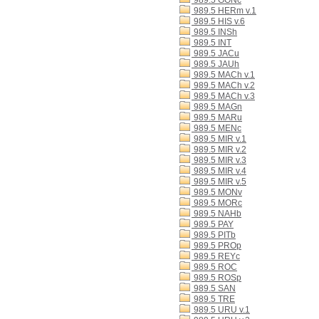
989.5 GONc
989.5 HERm v.1
989.5 HIS v.6
989.5 INSh
989.5 INT
989.5 JACu
989.5 JAUh
989.5 MACh v.1
989.5 MACh v.2
989.5 MACh v.3
989.5 MAGn
989.5 MARu
989.5 MENc
989.5 MIR v.1
989.5 MIR v.2
989.5 MIR v.3
989.5 MIR v.4
989.5 MIR v.5
989.5 MONv
989.5 MORc
989.5 NAHb
989.5 PAY
989.5 PITb
989.5 PROp
989.5 REYc
989.5 ROC
989.5 ROSp
989.5 SAN
989.5 TRE
989.5 URU v.1