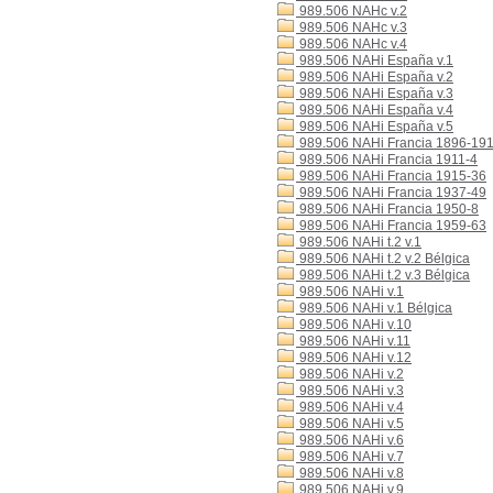
989.506 NAHc v.2
989.506 NAHc v.3
989.506 NAHc v.4
989.506 NAHi España v.1
989.506 NAHi España v.2
989.506 NAHi España v.3
989.506 NAHi España v.4
989.506 NAHi España v.5
989.506 NAHi Francia 1896-19
989.506 NAHi Francia 1911-4
989.506 NAHi Francia 1915-36
989.506 NAHi Francia 1937-49
989.506 NAHi Francia 1950-8
989.506 NAHi Francia 1959-63
989.506 NAHi t.2 v.1
989.506 NAHi t.2 v.2 Bélgica
989.506 NAHi t.2 v.3 Bélgica
989.506 NAHi v.1
989.506 NAHi v.1 Bélgica
989.506 NAHi v.10
989.506 NAHi v.11
989.506 NAHi v.12
989.506 NAHi v.2
989.506 NAHi v.3
989.506 NAHi v.4
989.506 NAHi v.5
989.506 NAHi v.6
989.506 NAHi v.7
989.506 NAHi v.8
989.506 NAHi v.9