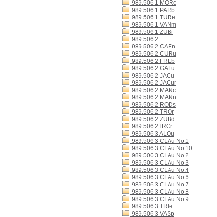
989.506 1 MORc
989.506 1 PARb
989.506 1 TURe
989.506 1 VANm
989.506 1 ZUBr
989.506 2
989.506 2 CAEn
989.506 2 CURu
989.506 2 FREb
989.506 2 GALu
989.506 2 JACu
989.506 2 JACur
989.506 2 MANc
989.506 2 MANn
989.506 2 RODs
989.506 2 TROr
989.506 2 ZUBd
989.506 2TROr
989.506 3 ALOu
989.506 3 CLAu No.1
989.506 3 CLAu No.10
989.506 3 CLAu No.2
989.506 3 CLAu No.3
989.506 3 CLAu No.4
989.506 3 CLAu No.6
989.506 3 CLAu No.7
989.506 3 CLAu No.8
989.506 3 CLAu No.9
989.506 3 TRIe
989.506 3 VASp