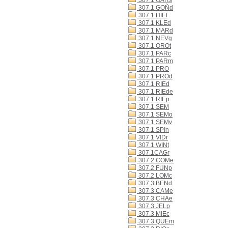
307.1 GARs
307.1 GOÑd
307.1 HIEf
307.1 KLEd
307.1 MARd
307.1 NEVg
307.1 OROt
307.1 PARc
307.1 PARm
307.1 PRO
307.1 PROd
307.1 RIEd
307.1 RIEde
307.1 RIEp
307.1 SEM
307.1 SEMo
307.1 SEMv
307.1 SPIn
307.1 VIDr
307.1 WINt
307.1CAGr
307.2 COMe
307.2 FUNp
307.2 LOMc
307.3 BENd
307.3 CAMe
307.3 CHAe
307.3 JELp
307.3 MIEc
307.3 QUEm