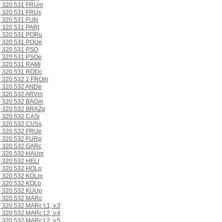
320.531 FRUm
320.531 FRUs
320.531 FUN
320.531 PARt
320.531 PORu
320.531 POUe
320.531 PSO
320.531 PSOe
320.531 RAMi
320.531 RODc
320.532 2 FROm
320.532 ANDe
320.532 ARVm
320.532 BAGm
320.532 BRAZg
320.532 CASi
320.532 CUSs
320.532 FRUe
320.532 FURp
320.532 GARc
320.532 HAUm
320.532 HELr
320.532 HOLp
320.532 KOLm
320.532 KOLp
320.532 KUUp
320.532 MARc
320.532 MARc t.1, v.3
320.532 MARc t.2, v.4
320.532 MARc t.2, v.5