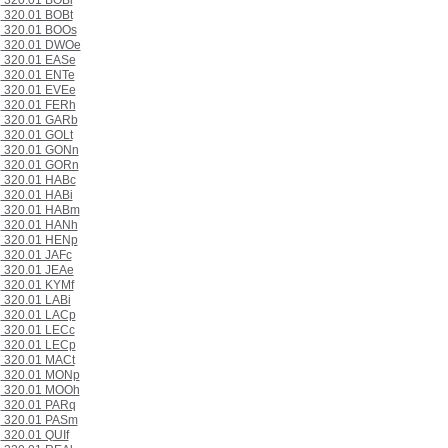
320.01 BOBi
320.01 BOBt
320.01 BOOs
320.01 DWOe
320.01 EASe
320.01 ENTe
320.01 EVEe
320.01 FERh
320.01 GARb
320.01 GOLt
320.01 GONn
320.01 GORn
320.01 HABc
320.01 HABi
320.01 HABm
320.01 HANh
320.01 HENp
320.01 JAFc
320.01 JEAe
320.01 KYMf
320.01 LABi
320.01 LACp
320.01 LECc
320.01 LECp
320.01 MACt
320.01 MONp
320.01 MOOh
320.01 PARq
320.01 PASm
320.01 QUIf