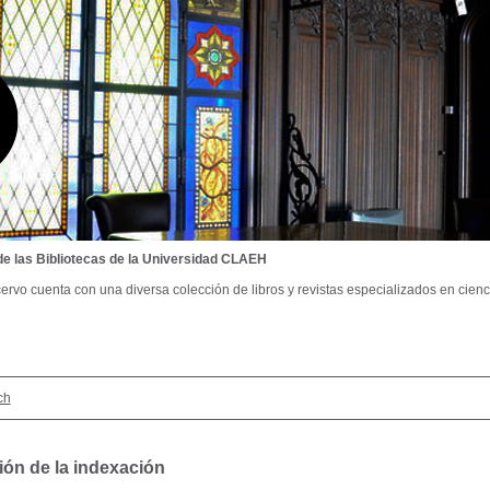
de las Bibliotecas de la Universidad CLAEH
ervo cuenta con una diversa colección de libros y revistas especializados en cienci
ch
ión de la indexación