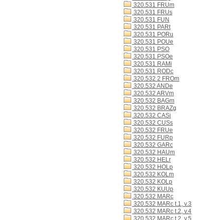
320.531 FRUm
320.531 FRUs
320.531 FUN
320.531 PARt
320.531 PORu
320.531 POUe
320.531 PSO
320.531 PSOe
320.531 RAMi
320.531 RODc
320.532 2 FROm
320.532 ANDe
320.532 ARVm
320.532 BAGm
320.532 BRAZg
320.532 CASi
320.532 CUSs
320.532 FRUe
320.532 FURp
320.532 GARc
320.532 HAUm
320.532 HELr
320.532 HOLp
320.532 KOLm
320.532 KOLp
320.532 KUUp
320.532 MARc
320.532 MARc t.1, v.3
320.532 MARc t.2, v.4
320.532 MARc t.2, v.5