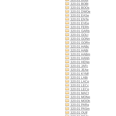
320.01 BOBi
320.01 BOBt
320.01 BOOs
320.01 DWOe
320.01 EASe
320.01 ENTe
320.01 EVEe
320.01 FERh
320.01 GARb
320.01 GOLt
320.01 GONn
320.01 GORn
320.01 HABc
320.01 HABi
320.01 HABm
320.01 HANh
320.01 HENp
320.01 JAFc
320.01 JEAe
320.01 KYMf
320.01 LABi
320.01 LACp
320.01 LECc
320.01 LECp
320.01 MACt
320.01 MONp
320.01 MOOh
320.01 PARq
320.01 PASm
320.01 QUIf