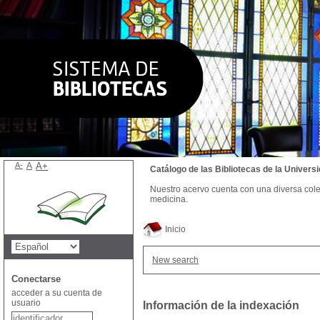
A-
A
A+
Catálogo de las Bibliotecas de la Univer
Nuestro acervo cuenta con una diversa colecc
medicina.
Inicio
New search
Conectarse
acceder a su cuenta de
usuario
Información de la indexación