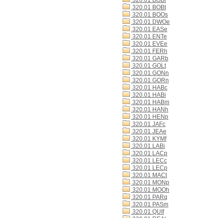
320.01 BOBi
320.01 BOBt
320.01 BOOs
320.01 DWOe
320.01 EASe
320.01 ENTe
320.01 EVEe
320.01 FERh
320.01 GARb
320.01 GOLt
320.01 GONn
320.01 GORn
320.01 HABc
320.01 HABi
320.01 HABm
320.01 HANh
320.01 HENp
320.01 JAFc
320.01 JEAe
320.01 KYMf
320.01 LABi
320.01 LACp
320.01 LECc
320.01 LECp
320.01 MACt
320.01 MONp
320.01 MOOh
320.01 PARq
320.01 PASm
320.01 QUIf