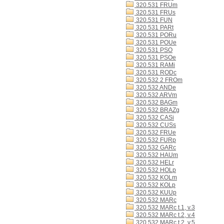
320.531 FRUm
320.531 FRUs
320.531 FUN
320.531 PARt
320.531 PORu
320.531 POUe
320.531 PSO
320.531 PSOe
320.531 RAMi
320.531 RODc
320.532 2 FROm
320.532 ANDe
320.532 ARVm
320.532 BAGm
320.532 BRAZg
320.532 CASi
320.532 CUSs
320.532 FRUe
320.532 FURp
320.532 GARc
320.532 HAUm
320.532 HELr
320.532 HOLp
320.532 KOLm
320.532 KOLp
320.532 KUUp
320.532 MARc
320.532 MARc t.1, v.3
320.532 MARc t.2, v.4
320.532 MARc t.2, v.5