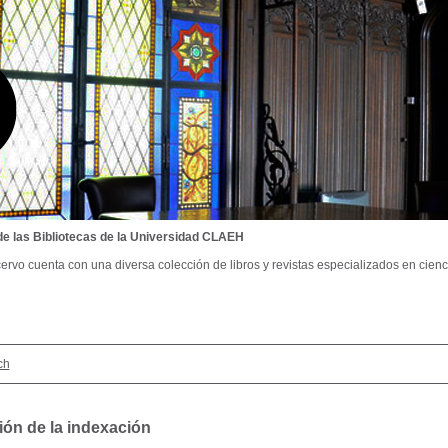
de las Bibliotecas de la Universidad CLAEH
ervo cuenta con una diversa colección de libros y revistas especializados en cienci
ch
ión de la indexación