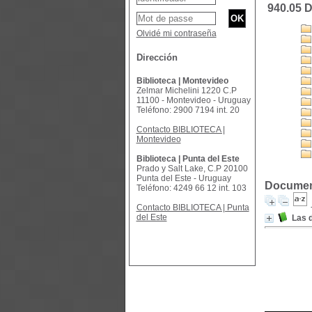
940.05 D
Olvidé mi contraseña
Dirección
Biblioteca | Montevideo
Zelmar Michelini 1220 C.P
11100 - Montevideo - Uruguay
Teléfono: 2900 7194 int. 20
Contacto BIBLIOTECA |
Montevideo
Biblioteca | Punta del Este
Prado y Salt Lake, C.P 20100
Punta del Este - Uruguay
Document
Teléfono: 4249 66 12 int. 103
Contacto BIBLIOTECA | Punta
del Este
Las d