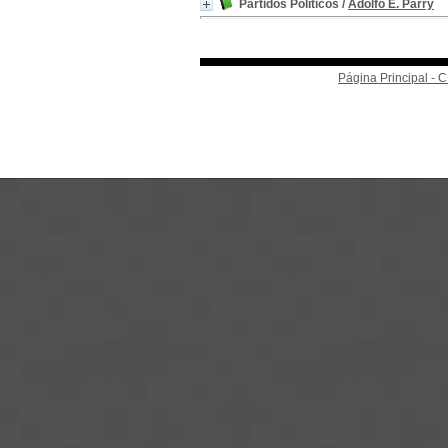
Partidos Políticos
/
Adolfo E. Parry
Página Principal -