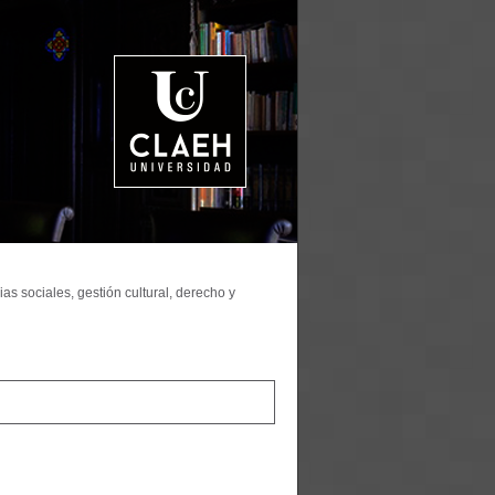
as sociales, gestión cultural, derecho y