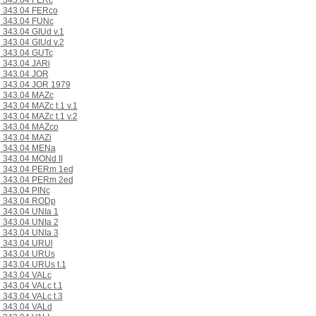
343.04 FERc
343.04 FERco
343.04 FUNc
343.04 GIUd v.1
343.04 GIUd v.2
343.04 GUTc
343.04 JARi
343.04 JOR
343.04 JOR 1979
343.04 MAZc
343.04 MAZc t.1 v.1
343.04 MAZc t.1 v.2
343.04 MAZco
343.04 MAZi
343.04 MENa
343.04 MONd II
343.04 PERm 1ed
343.04 PERm 2ed
343.04 PINc
343.04 RODp
343.04 UNIa 1
343.04 UNIa 2
343.04 UNIa 3
343.04 URUl
343.04 URUs
343.04 URUs t.1
343.04 VALc
343.04 VALc t.1
343.04 VALc t.3
343.04 VALd