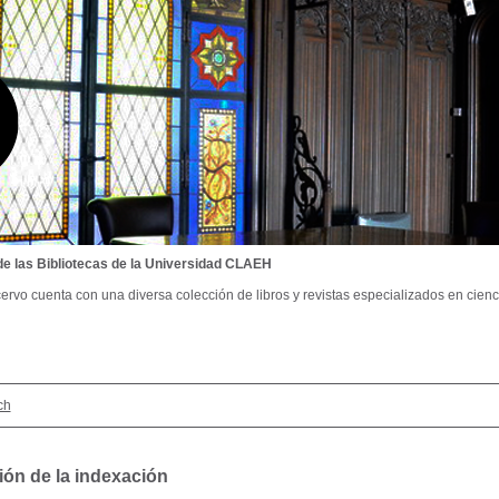
de las Bibliotecas de la Universidad CLAEH
ervo cuenta con una diversa colección de libros y revistas especializados en cienci
ch
ión de la indexación