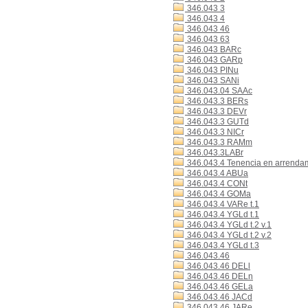
346.043 3
346.043 4
346.043 46
346.043 63
346.043 BARc
346.043 GARp
346.043 PINu
346.043 SANi
346.043.04 SAAc
346.043.3 BERs
346.043.3 DEVr
346.043.3 GUTd
346.043.3 NICr
346.043.3 RAMm
346.043.3LABr
346.043.4 Tenencia en arrenda
346.043.4 ABUa
346.043.4 CONt
346.043.4 GOMa
346.043.4 VARe t.1
346.043.4 YGLd t.1
346.043.4 YGLd t.2 v.1
346.043.4 YGLd t.2 v.2
346.043.4 YGLd t.3
346.043.46
346.043.46 DELl
346.043.46 DELn
346.043.46 GELa
346.043.46 JACd
346.043.46 JARe