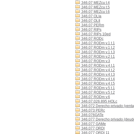
346.07 MEZcu t.4
346.07 MEZcu t.5
346.07 MEZcu t.6
346.07 OLIa
346.07 OLIl
346.07 PERm
346.07 RIPs
346.07 RIPs 10ed
346.07 RODc
346.07 RODm v.1 t.1
346.07 RODm v.1 t.2
346.07 RODm v.1 t.3
346.07 RODm v.2 t.1
346.07 RODm v.3
346.07 RODm v.4 t.1
346.07 RODm v.4 t.2
346.07 RODm v.4 t.3
346.07 RODm v.4 t.4
346.07 RODm v.4 t.5
346.07 RODm v.5 t.1
346.07 RODm v.5 t.2
346.07 RODm v.6
346.07.026.895 HOLc
346.072 Derecho privado (venta
346.073 PERc
346.076GATe
346.077 Derecho privado (deudo
346.077 GAMe
346.077 ORDl
346.077 ORDl 11