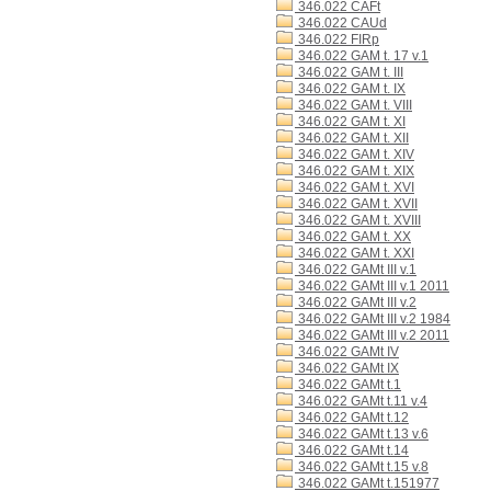
346.022 CAFt
346.022 CAUd
346.022 FIRp
346.022 GAM t. 17 v.1
346.022 GAM t. III
346.022 GAM t. IX
346.022 GAM t. VIII
346.022 GAM t. XI
346.022 GAM t. XII
346.022 GAM t. XIV
346.022 GAM t. XIX
346.022 GAM t. XVI
346.022 GAM t. XVII
346.022 GAM t. XVIII
346.022 GAM t. XX
346.022 GAM t. XXI
346.022 GAMt III v.1
346.022 GAMt III v.1 2011
346.022 GAMt III v.2
346.022 GAMt III v.2 1984
346.022 GAMt III v.2 2011
346.022 GAMt IV
346.022 GAMt IX
346.022 GAMt t.1
346.022 GAMt t.11 v.4
346.022 GAMt t.12
346.022 GAMt t.13 v.6
346.022 GAMt t.14
346.022 GAMt t.15 v.8
346.022 GAMt t.151977