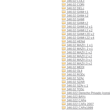
346.02 COLc
346.02 CORt
346.02 DELc
346.02 GAMr t.1
346.02 GAMr t.2
346.02 GAMt
346.02 GAMt t.2
346.02 GAMt t.2 v.1
346.02 GAMt t.2 v.2
346.02 GAMt t.20 v.2
346.02 GAMt t.22 v.4
346.02 HENd
346.02 MAZt t. 1 v.1
346.02 MAZt t. 2 v.1
346.02 MAZt t.1 v.2
346.02 MAZt t.2 v.2
346.02 MAZt t.3 v.1
346.02 MAZt t.3 v.2
346.02 MEDt
346.02 OLIl
346.02 RODc
346.02 SZAc
346.02 SZAR
346.02 SZAr c.1
346.02 TOSc
346.022 Derecho Privado (consi
346.022 BAYc
346.022 CAFe
346.022 CAFe 2007
346.022 CAFe1999