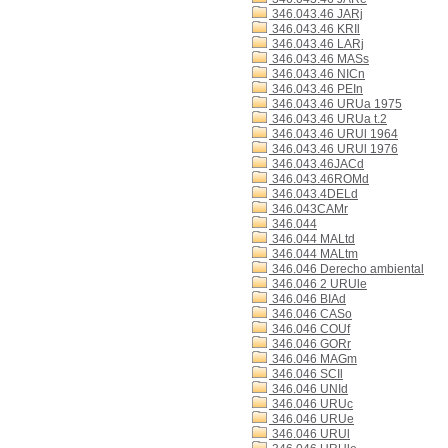
346.043.46 JARj
346.043.46 KRIl
346.043.46 LARj
346.043.46 MASs
346.043.46 NICn
346.043.46 PEIn
346.043.46 URUa 1975
346.043.46 URUa t.2
346.043.46 URUl 1964
346.043.46 URUl 1976
346.043.46JACd
346.043.46ROMd
346.043.4DELd
346.043CAMr
346.044
346.044 MALtd
346.044 MALtm
346.046 Derecho ambiental
346.046 2 URUle
346.046 BIAd
346.046 CASo
346.046 COUf
346.046 GORr
346.046 MAGm
346.046 SCIl
346.046 UNId
346.046 URUc
346.046 URUe
346.046 URUl