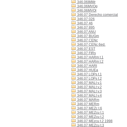
346.06IMMr
346.06MVOg
346.06MVOl
346.07 Derecho comercial
346.07 026
346.07 46
346.07 895
346.07 ANU
346.07 BUGm
346.07 CENc
346.07 CENc 6ed.
346.07 EST
346.07 FIRs
346.07 HARm t.1
346.07 HARm t.2
346.07 HARt
346.07 HUEa
346.07 LOPs t.1
346.07 LOPs t.2
346.07 MALt v.1
346.07 MALt v.2
346.07 MALt v.3
346.07 MALt v.4
346.07 MARm
346.07 MERm
346.07 MEZc t.6
346.07 MEZcu t.1
346.07 MEZcu t.2
346.07 MEzcu t.2 1998
346.07 MEZcu t.3