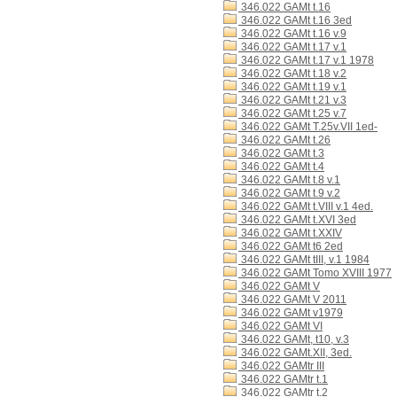
346.022 GAMt t.16
346.022 GAMt t.16 3ed
346.022 GAMt t.16 v.9
346.022 GAMt t.17 v.1
346.022 GAMt t.17 v.1 1978
346.022 GAMt t.18 v.2
346.022 GAMt t.19 v.1
346.022 GAMt t.21 v.3
346.022 GAMt t.25 v.7
346.022 GAMt T.25v.VII 1ed-
346.022 GAMt t.26
346.022 GAMt t.3
346.022 GAMt t.4
346.022 GAMt t.8 v.1
346.022 GAMt t.9 v.2
346.022 GAMt t.VIII v.1 4ed.
346.022 GAMt t.XVI 3ed
346.022 GAMt t.XXIV
346.022 GAMt t6 2ed
346.022 GAMt tIII, v.1 1984
346.022 GAMt Tomo XVIII 1977
346.022 GAMt V
346.022 GAMt V 2011
346.022 GAMt v1979
346.022 GAMt VI
346.022 GAMt, t10, v.3
346.022 GAMt.XII, 3ed.
346.022 GAMtr III
346.022 GAMtr t.1
346.022 GAMtr t.2