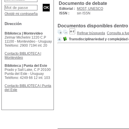
Documento de debate
Editorial :
MOST, UNESCO
ISSN :
sin ISSN
Olvidé mi contraseña
Dirección
Documentos disponibles dentro 
Refinar búsqueda
Consulta a fu
Biblioteca | Montevideo
Zelmar Michelini 1220 C.P
Transdisciplinariedad y complejidad e
11100 - Montevideo - Uruguay
Teléfono: 2900 7194 int. 20
Contacto BIBLIOTECA |
Montevideo
Biblioteca | Punta del Este
Prado y Salt Lake, C.P 20100
Punta del Este - Uruguay
Teléfono: 4249 66 12 int. 103
Contacto BIBLIOTECA | Punta
del Este