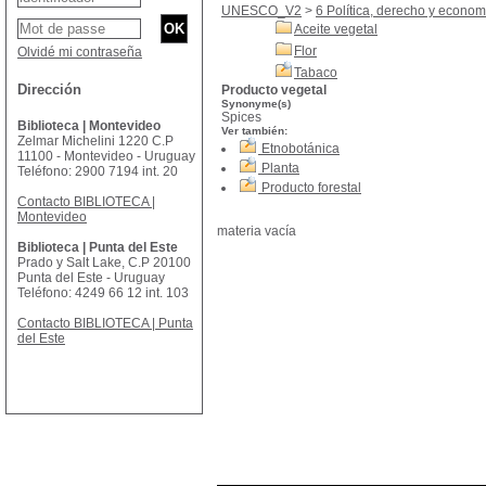
UNESCO_V2
>
6 Política, derecho y econom
Aceite vegetal
Flor
Olvidé mi contraseña
Tabaco
Dirección
Producto vegetal
Synonyme(s)
Spices
Biblioteca | Montevideo
Ver también:
Zelmar Michelini 1220 C.P
Etnobotánica
11100 - Montevideo - Uruguay
Planta
Teléfono: 2900 7194 int. 20
Producto forestal
Contacto BIBLIOTECA |
Montevideo
materia vacía
Biblioteca | Punta del Este
Prado y Salt Lake, C.P 20100
Punta del Este - Uruguay
Teléfono: 4249 66 12 int. 103
Contacto BIBLIOTECA | Punta
del Este