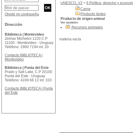
UNESCO_V2
>
6 Política, derecho y econom
Carne
Producto lácteo
Olvidé mi contraseña
Producto de origen animal
Ver también:
Dirección
Recursos animales
Biblioteca | Montevideo
Zelmar Michelini 1220 C.P
materia vacía
11100 - Montevideo - Uruguay
Teléfono: 2900 7194 int. 20
Contacto BIBLIOTECA |
Montevideo
Biblioteca | Punta del Este
Prado y Salt Lake, C.P 20100
Punta del Este - Uruguay
Teléfono: 4249 66 12 int. 103
Contacto BIBLIOTECA | Punta
del Este