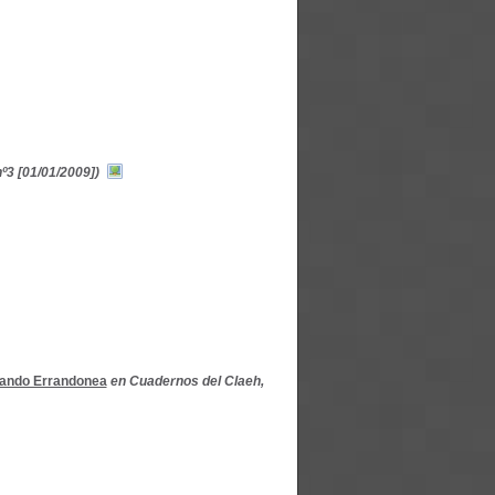
º3 [01/01/2009])
ando Errandonea
en Cuadernos del Claeh,