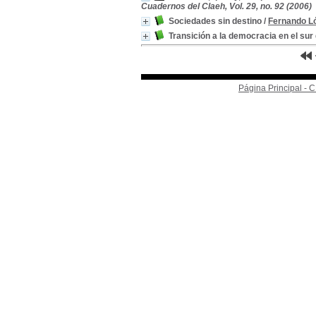
Cuadernos del Claeh, Vol. 29, no. 92 (2006)
Sociedades sin destino
/
Fernando L
Transición a la democracia en el su
Página Principal -