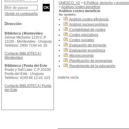
UNESCO_V2
>
6 Política, derecho y econom
>
Análisis costes-beneficio
Análisis costes-beneficio
Olvidé mi contraseña
Ver también:
Análisis costes-eficiencia
Dirección
Análisis socioeconómico
Contabilidad de costes
Biblioteca | Montevideo
Costes educativos
Zelmar Michelini 1220 C.P
Costes sociales
11100 - Montevideo - Uruguay
Evaluación de proyecto
Teléfono: 2900 7194 int. 20
Evaluación económica
Contacto BIBLIOTECA |
Microeconomía
Montevideo
Planificación de programas
Biblioteca | Punta del Este
Rendimiento de la educación
Prado y Salt Lake, C.P 20100
Punta del Este - Uruguay
materia vacía
Teléfono: 4249 66 12 int. 103
Contacto BIBLIOTECA | Punta
del Este