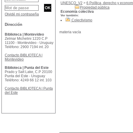
UNESCO_V2
>
6 Política, derecho y econom
Propiedad pública
Economía colectiva
Olvidé mi contraseña
Ver también:
Colectivismo
Dirección
materia vacía
Biblioteca | Montevideo
Zelmar Michelini 1220 C.P
11100 - Montevideo - Uruguay
Teléfono: 2900 7194 int. 20
Contacto BIBLIOTECA |
Montevideo
Biblioteca | Punta del Este
Prado y Salt Lake, C.P 20100
Punta del Este - Uruguay
Teléfono: 4249 66 12 int. 103
Contacto BIBLIOTECA | Punta
del Este