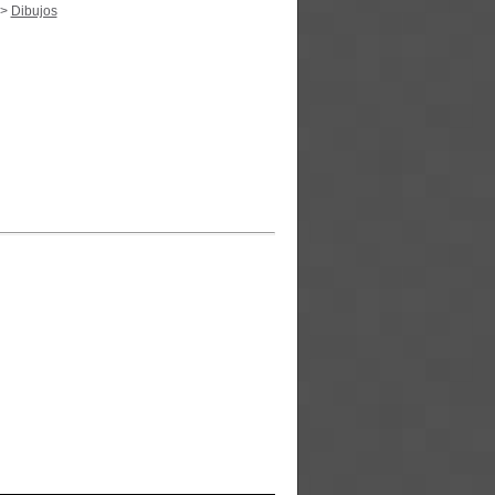
>
Dibujos