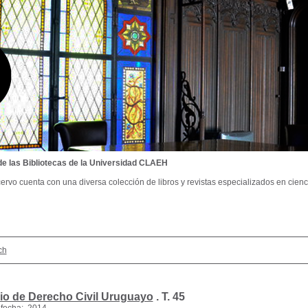
de las Bibliotecas de la Universidad CLAEH
ervo cuenta con una diversa colección de libros y revistas especializados en cienci
ch
io de Derecho Civil Uruguayo
.
T. 45