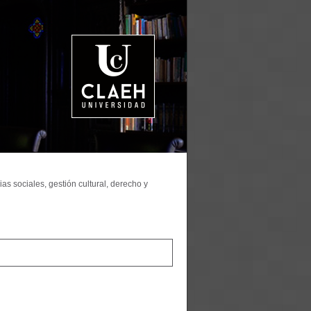
as sociales, gestión cultural, derecho y