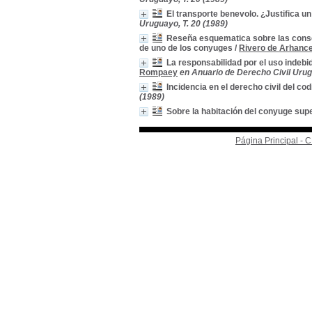
El transporte benevolo. ¿Justifica u
Uruguayo, T. 20 (1989)
Reseña esquematica sobre las consec
de uno de los conyuges
/
Rivero de Arhance
La responsabilidad por el uso indebi
Rompaey
en Anuario de Derecho Civil Urug
Incidencia en el derecho civil del co
(1989)
Sobre la habitación del conyuge supe
Página Principal -