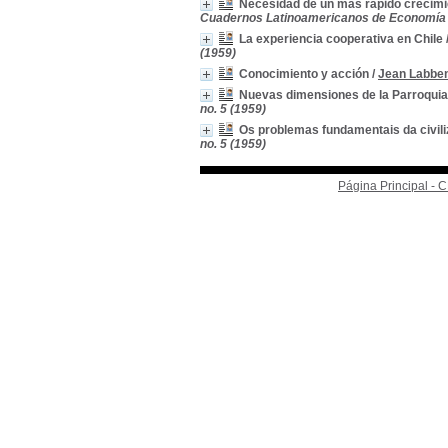
Necesidad de un más rápido crecimien
Cuadernos Latinoamericanos de Economía H
La experiencia cooperativa en Chile
(1959)
Conocimiento y acción
/
Jean Labbe
Nuevas dimensiones de la Parroqui
no. 5 (1959)
Os problemas fundamentais da civil
no. 5 (1959)
Página Principal -