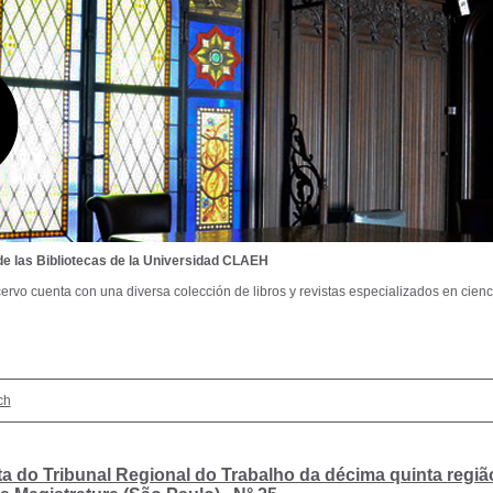
de las Bibliotecas de la Universidad CLAEH
ervo cuenta con una diversa colección de libros y revistas especializados en cienci
ch
ta do Tribunal Regional do Trabalho da décima quinta regiã