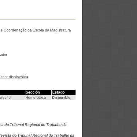
 e Coordenação da Escola da Magistratura
Autor
letin_display&id=
Sección
Estado
Derecho
Hemeroteca
Disponible
ta do Tribunal Regional do Trabalho da
evista do Tribunal Regional do Trabalho da