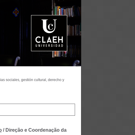
as sociales, gestión cultural, derecho y
o
/ Direção e Coordenação da