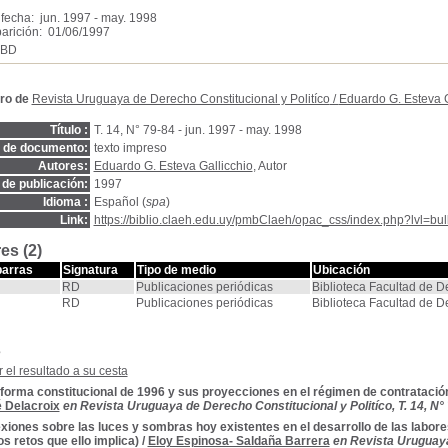
fecha: jun. 1997 - may. 1998
arición: 01/06/1997
SBD
ro de
Revista Uruguaya de Derecho Constitucional y Politíco
/
Eduardo G. Esteva G
Título :
T. 14, N° 79-84 - jun. 1997 - may. 1998
o de documento:
texto impreso
Autores:
Eduardo G. Esteva Gallicchio
, Autor
de publicación:
1997
Idioma :
Español (
spa
)
Link:
https://biblio.claeh.edu.uy/pmbClaeh/opac_css/index.php?lvl=bul
es (2)
barras
Signatura
Tipo de medio
Ubicación
RD
Publicaciones periódicas
Biblioteca Facultad de 
RD
Publicaciones periódicas
Biblioteca Facultad de 
s
 el resultado a su cesta
forma constitucional de 1996 y sus proyecciones en el régimen de contratació
 Delacroix
en Revista Uruguaya de Derecho Constitucional y Politíco, T. 14, N° 
xiones sobre las luces y sombras hoy existentes en el desarrollo de las labore
os retos que ello implica)
/
Eloy Espinosa- Saldaña Barrera
en Revista Uruguaya 