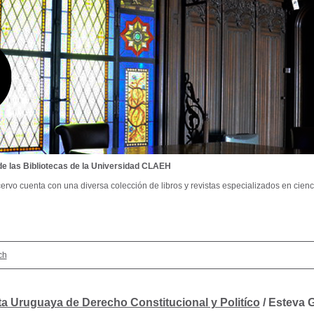
de las Bibliotecas de la Universidad CLAEH
ervo cuenta con una diversa colección de libros y revistas especializados en cienci
ch
ta Uruguaya de Derecho Constitucional y Politíco
/ Esteva G