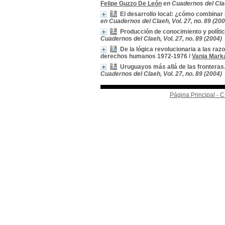
Felipe Guzzo De León
en Cuadernos del Clae
El desarrollo local: ¿cómo combinar g
en Cuadernos del Claeh, Vol. 27, no. 89 (200
Producción de conocimiento y políti
Cuadernos del Claeh, Vol. 27, no. 89 (2004)
De la lógica revolucionaria a las raz
derechos humanos 1972-1976
/
Vania Mark
Uruguayos más allá de las fronteras.
Cuadernos del Claeh, Vol. 27, no. 89 (2004)
Página Principal -