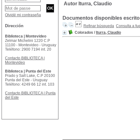
Autor Iturra, Claudio
Olvidé mi contraseña
Documentos disponibles escritos
Dirección
Refinar búsqueda
Consulta a fu
Colorados
/
Iturra, Claudio
Biblioteca | Montevideo
Zelmar Michelini 1220 C.P
11100 - Montevideo - Uruguay
Teléfono: 2900 7194 int. 20
Contacto BIBLIOTECA |
Montevideo
Biblioteca | Punta del Este
Prado y Salt Lake, C.P 20100
Punta del Este - Uruguay
Teléfono: 4249 66 12 int. 103
Contacto BIBLIOTECA | Punta
del Este