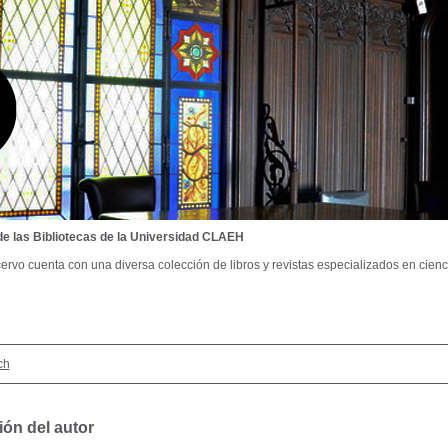
de las Bibliotecas de la Universidad CLAEH
ervo cuenta con una diversa colección de libros y revistas especializados en cienci
ch
ión del autor