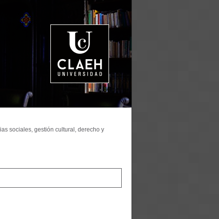
as sociales, gestión cultural, derecho y