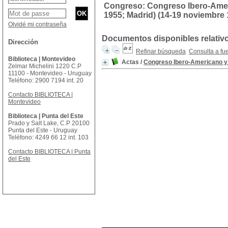
Congreso: Congreso Ibero-Ameri
1955; Madrid) (14-19 noviembre 
Olvidé mi contraseña
Documentos disponibles relativ
Dirección
Refinar búsqueda
Consulta a fu
Biblioteca | Montevideo
Actas
/
Congreso Ibero-Americano y F
Zelmar Michelini 1220 C.P
11100 - Montevideo - Uruguay
Teléfono: 2900 7194 int. 20
Contacto BIBLIOTECA |
Montevideo
Biblioteca | Punta del Este
Prado y Salt Lake, C.P 20100
Punta del Este - Uruguay
Teléfono: 4249 66 12 int. 103
Contacto BIBLIOTECA | Punta
del Este