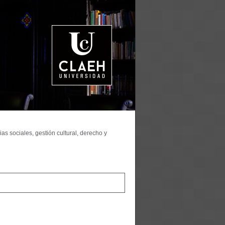
as sociales, gestión cultural, derecho y