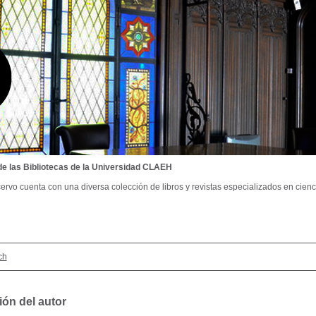
de las Bibliotecas de la Universidad CLAEH
ervo cuenta con una diversa colección de libros y revistas especializados en cienci
ch
ión del autor