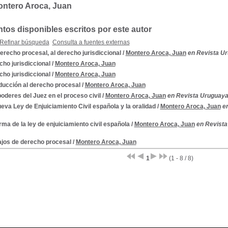
ontero Aroca, Juan
os disponibles escritos por este autor
Refinar búsqueda
Consulta a fuentes externas
erecho procesal, al derecho jurisdiccional
/
Montero Aroca, Juan
en Revista Ur
ho jurisdiccional
/
Montero Aroca, Juan
ho jurisdiccional
/
Montero Aroca, Juan
ducción al derecho procesal
/
Montero Aroca, Juan
oderes del Juez en el proceso civil
/
Montero Aroca, Juan
en Revista Uruguaya
eva Ley de Enjuiciamiento Civil española y la oralidad
/
Montero Aroca, Juan
e
ma de la ley de enjuiciamiento civil española
/
Montero Aroca, Juan
en Revista
ajos de derecho procesal
/
Montero Aroca, Juan
1
(1 - 8 / 8)