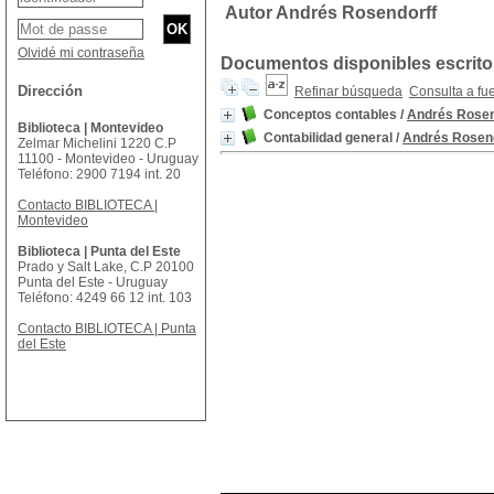
Autor Andrés Rosendorff
Olvidé mi contraseña
Documentos disponibles escritos
Dirección
Refinar búsqueda
Consulta a fu
Conceptos contables
/
Andrés Rosen
Biblioteca | Montevideo
Contabilidad general
/
Andrés Rosen
Zelmar Michelini 1220 C.P
11100 - Montevideo - Uruguay
Teléfono: 2900 7194 int. 20
Contacto BIBLIOTECA |
Montevideo
Biblioteca | Punta del Este
Prado y Salt Lake, C.P 20100
Punta del Este - Uruguay
Teléfono: 4249 66 12 int. 103
Contacto BIBLIOTECA | Punta
del Este