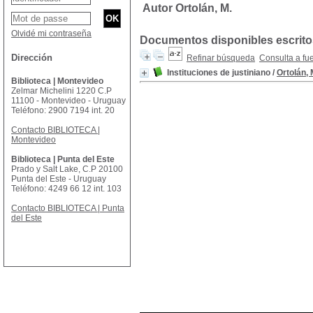
Autor Ortolán, M.
Olvidé mi contraseña
Documentos disponibles escritos
Dirección
Refinar búsqueda
Consulta a fu
Instituciones de justiniano
/
Ortolán, 
Biblioteca | Montevideo
Zelmar Michelini 1220 C.P
11100 - Montevideo - Uruguay
Teléfono: 2900 7194 int. 20
Contacto BIBLIOTECA |
Montevideo
Biblioteca | Punta del Este
Prado y Salt Lake, C.P 20100
Punta del Este - Uruguay
Teléfono: 4249 66 12 int. 103
Contacto BIBLIOTECA | Punta
del Este