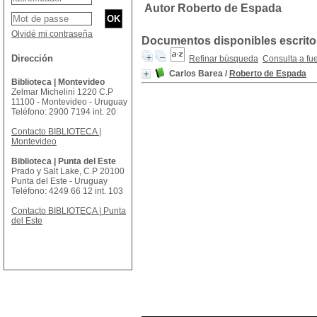
Autor Roberto de Espada
Olvidé mi contraseña
Documentos disponibles escritos
Dirección
Refinar búsqueda
Consulta a fu
Carlos Barea
/
Roberto de Espada
Biblioteca | Montevideo
Zelmar Michelini 1220 C.P
11100 - Montevideo - Uruguay
Teléfono: 2900 7194 int. 20
Contacto BIBLIOTECA |
Montevideo
Biblioteca | Punta del Este
Prado y Salt Lake, C.P 20100
Punta del Este - Uruguay
Teléfono: 4249 66 12 int. 103
Contacto BIBLIOTECA | Punta
del Este