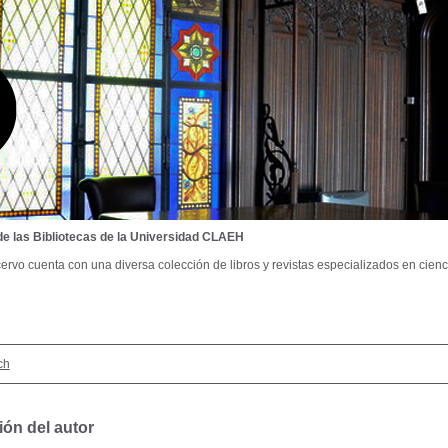
de las Bibliotecas de la Universidad CLAEH
ervo cuenta con una diversa colección de libros y revistas especializados en cienci
ch
ión del autor