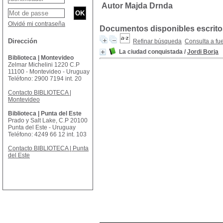
Autor Majda Drnda
Olvidé mi contraseña
Documentos disponibles escritos
Dirección
Refinar búsqueda
Consulta a fu
La ciudad conquistada
/
Jordi Borja
Biblioteca | Montevideo
Zelmar Michelini 1220 C.P
11100 - Montevideo - Uruguay
Teléfono: 2900 7194 int. 20
Contacto BIBLIOTECA |
Montevideo
Biblioteca | Punta del Este
Prado y Salt Lake, C.P 20100
Punta del Este - Uruguay
Teléfono: 4249 66 12 int. 103
Contacto BIBLIOTECA | Punta
del Este