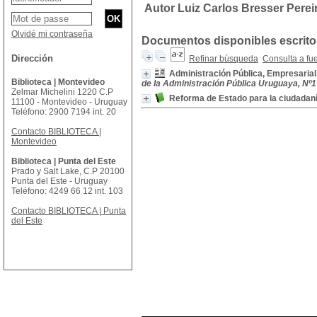
Autor Luiz Carlos Bresser Perei
Olvidé mi contraseña
Documentos disponibles escritos
Dirección
Refinar búsqueda
Consulta a fu
Administración Pública, Empresarial
Biblioteca | Montevideo
de la Administración Pública Uruguaya, Nº17
Zelmar Michelini 1220 C.P
Reforma de Estado para la ciudadan
11100 - Montevideo - Uruguay
Teléfono: 2900 7194 int. 20
Contacto BIBLIOTECA |
Montevideo
Biblioteca | Punta del Este
Prado y Salt Lake, C.P 20100
Punta del Este - Uruguay
Teléfono: 4249 66 12 int. 103
Contacto BIBLIOTECA | Punta
del Este