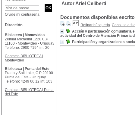
Autor Ariel Celiberti
Olvidé mi contraseña
Documentos disponibles escritos
Dirección
Refinar búsqueda
Consulta a fu
Acción y participación comunitaria e
Biblioteca | Montevideo
actividad del Centro de Atención Primaria 
Zelmar Michelini 1220 C.P
Participación y organizaciones socia
11100 - Montevideo - Uruguay
Teléfono: 2900 7194 int. 20
Contacto BIBLIOTECA |
Montevideo
Biblioteca | Punta del Este
Prado y Salt Lake, C.P 20100
Punta del Este - Uruguay
Teléfono: 4249 66 12 int. 103
Contacto BIBLIOTECA | Punta
del Este