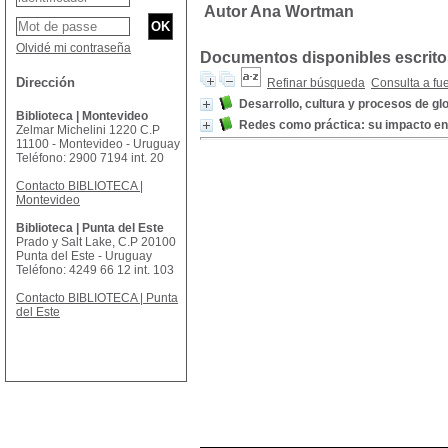
Autor Ana Wortman
Olvidé mi contraseña
Documentos disponibles escritos
Dirección
Refinar búsqueda
Consulta a fu
Desarrollo, cultura y procesos de gl
Biblioteca | Montevideo
Redes como práctica: su impacto en 
Zelmar Michelini 1220 C.P
11100 - Montevideo - Uruguay
Teléfono: 2900 7194 int. 20
Contacto BIBLIOTECA |
Montevideo
Biblioteca | Punta del Este
Prado y Salt Lake, C.P 20100
Punta del Este - Uruguay
Teléfono: 4249 66 12 int. 103
Contacto BIBLIOTECA | Punta
del Este