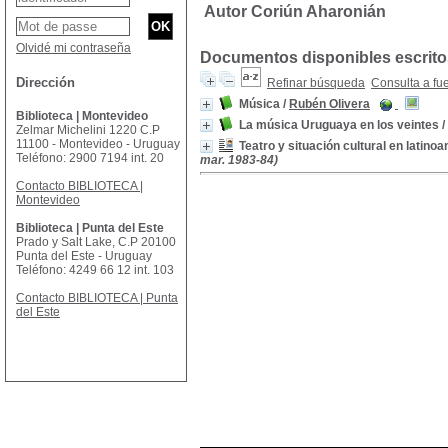
Autor Coriún Aharonián
Olvidé mi contraseña
Documentos disponibles escritos
Dirección
Refinar búsqueda
Consulta a fu
Música
/
Rubén Olivera
Biblioteca | Montevideo
La música Uruguaya en los veintes
/
Zelmar Michelini 1220 C.P
11100 - Montevideo - Uruguay
Teatro y situación cultural en latino
Teléfono: 2900 7194 int. 20
mar. 1983-84)
Contacto BIBLIOTECA |
Montevideo
Biblioteca | Punta del Este
Prado y Salt Lake, C.P 20100
Punta del Este - Uruguay
Teléfono: 4249 66 12 int. 103
Contacto BIBLIOTECA | Punta
del Este