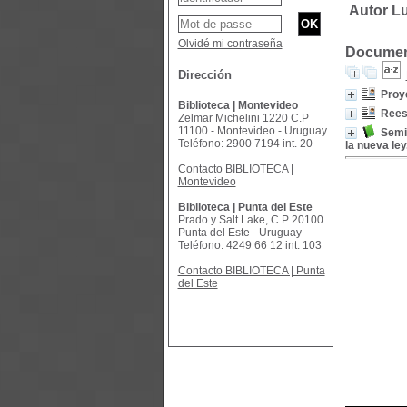
Autor Lu
Olvidé mi contraseña
Document
Dirección
Proy
Biblioteca | Montevideo
Reest
Zelmar Michelini 1220 C.P
11100 - Montevideo - Uruguay
Semin
Teléfono: 2900 7194 int. 20
la nueva le
Contacto BIBLIOTECA |
Montevideo
Biblioteca | Punta del Este
Prado y Salt Lake, C.P 20100
Punta del Este - Uruguay
Teléfono: 4249 66 12 int. 103
Contacto BIBLIOTECA | Punta
del Este