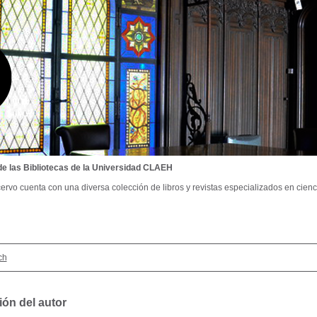
de las Bibliotecas de la Universidad CLAEH
ervo cuenta con una diversa colección de libros y revistas especializados en cienci
ch
ión del autor