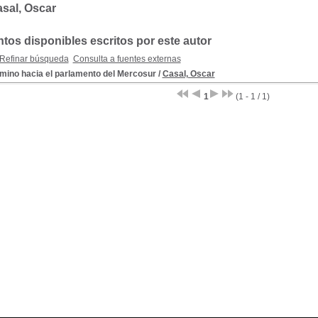
sal, Oscar
os disponibles escritos por este autor
Refinar búsqueda
Consulta a fuentes externas
amino hacia el parlamento del Mercosur
/
Casal, Oscar
1
(1 - 1 / 1)