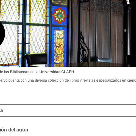
de las Bibliotecas de la Universidad CLAEH
ervo cuenta con una diversa colección de libros y revistas especializados en cienci
ch
ión del autor