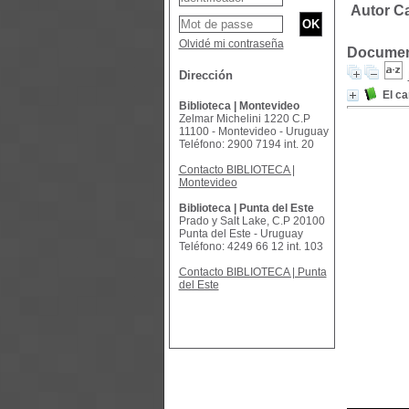
Autor Ca
Olvidé mi contraseña
Document
Dirección
El c
Biblioteca | Montevideo
Zelmar Michelini 1220 C.P
11100 - Montevideo - Uruguay
Teléfono: 2900 7194 int. 20
Contacto BIBLIOTECA |
Montevideo
Biblioteca | Punta del Este
Prado y Salt Lake, C.P 20100
Punta del Este - Uruguay
Teléfono: 4249 66 12 int. 103
Contacto BIBLIOTECA | Punta
del Este