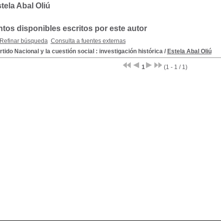
tela Abal Oliú
os disponibles escritos por este autor
Refinar búsqueda
Consulta a fuentes externas
rtido Nacional y la cuestión social : investigación histórica
/
Estela Abal Oliú
1
(1 - 1 / 1)