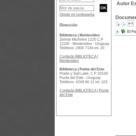
Autor Es
Olvidé mi contraseña
Document
Dirección
El Pa
Biblioteca | Montevideo
Zelmar Michelini 1220 C.P
11100 - Montevideo - Uruguay
Teléfono: 2900 7194 int. 20
Contacto BIBLIOTECA |
Montevideo
Biblioteca | Punta del Este
Prado y Salt Lake, C.P 20100
Punta del Este - Uruguay
Teléfono: 4249 66 12 int. 103
Contacto BIBLIOTECA | Punta
del Este