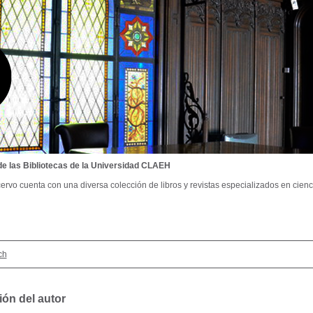
de las Bibliotecas de la Universidad CLAEH
ervo cuenta con una diversa colección de libros y revistas especializados en cienci
ch
ión del autor