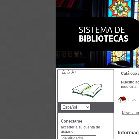
A-
A
A+
Catálogo 
Nuestro ac
medicina.
Inicio
New sear
Conectarse
acceder a su cuenta de
usuario
Informac