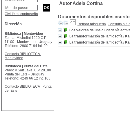
Autor Adela Cortina
Olvidé mi contraseña
Documentos disponibles escritos
Dirección
Refinar búsqueda
Consulta a fu
Los valores de una ciudadanía activ
Biblioteca | Montevideo
La transformación de la filosofía
/
Ka
Zelmar Michelini 1220 C.P
11100 - Montevideo - Uruguay
La transformación de la filosofía
/
Ka
Teléfono: 2900 7194 int. 20
Contacto BIBLIOTECA |
Montevideo
Biblioteca | Punta del Este
Prado y Salt Lake, C.P 20100
Punta del Este - Uruguay
Teléfono: 4249 66 12 int. 103
Contacto BIBLIOTECA | Punta
del Este