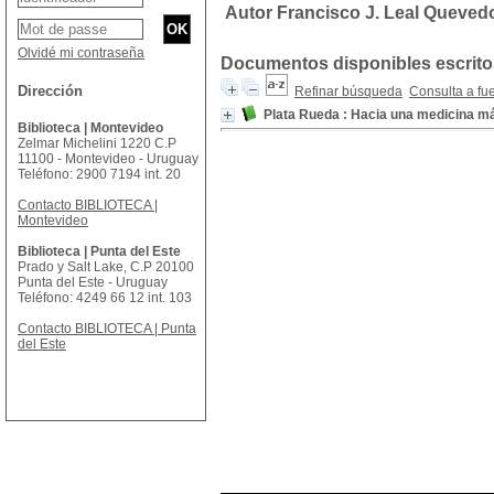
Autor Francisco J. Leal Queved
Olvidé mi contraseña
Documentos disponibles escritos
Dirección
Refinar búsqueda
Consulta a fu
Plata Rueda : Hacia una medicina 
Biblioteca | Montevideo
Zelmar Michelini 1220 C.P
11100 - Montevideo - Uruguay
Teléfono: 2900 7194 int. 20
Contacto BIBLIOTECA |
Montevideo
Biblioteca | Punta del Este
Prado y Salt Lake, C.P 20100
Punta del Este - Uruguay
Teléfono: 4249 66 12 int. 103
Contacto BIBLIOTECA | Punta
del Este