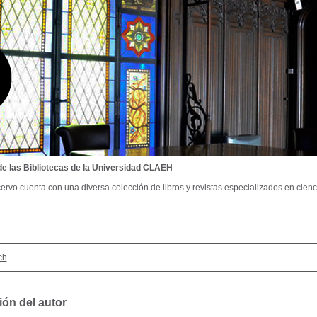
de las Bibliotecas de la Universidad CLAEH
ervo cuenta con una diversa colección de libros y revistas especializados en cienci
ch
ión del autor