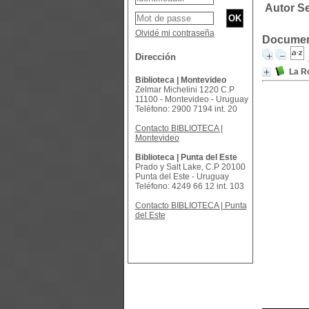
Autor S
Olvidé mi contraseña
Document
Dirección
La R
Biblioteca | Montevideo
Zelmar Michelini 1220 C.P
11100 - Montevideo - Uruguay
Teléfono: 2900 7194 int. 20
Contacto BIBLIOTECA |
Montevideo
Biblioteca | Punta del Este
Prado y Salt Lake, C.P 20100
Punta del Este - Uruguay
Teléfono: 4249 66 12 int. 103
Contacto BIBLIOTECA | Punta
del Este