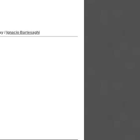
ay
/
Ignacio Bartesaghi