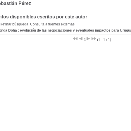
ebastián Pérez
os disponibles escritos por este autor
Refinar búsqueda
Consulta a fuentes externas
onda Doha : evolución de las negociaciones y eventuales impactos para Urugu
1
(1 - 1 / 1)