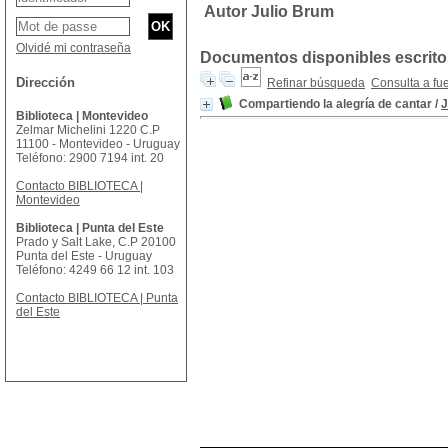
Autor Julio Brum
Olvidé mi contraseña
Documentos disponibles escritos
Dirección
Refinar búsqueda
Consulta a fu
Compartiendo la alegría de cantar
/
J
Biblioteca | Montevideo
Zelmar Michelini 1220 C.P
11100 - Montevideo - Uruguay
Teléfono: 2900 7194 int. 20
Contacto BIBLIOTECA |
Montevideo
Biblioteca | Punta del Este
Prado y Salt Lake, C.P 20100
Punta del Este - Uruguay
Teléfono: 4249 66 12 int. 103
Contacto BIBLIOTECA | Punta
del Este