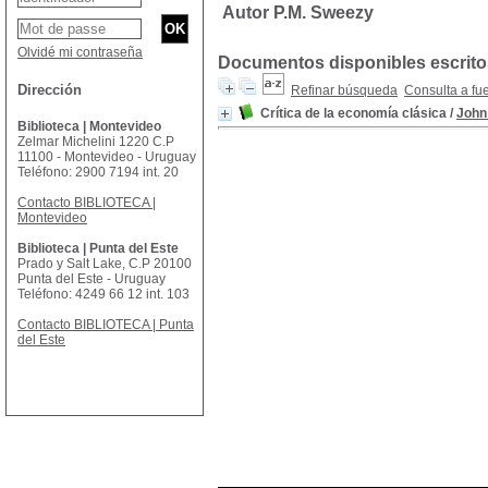
Autor P.M. Sweezy
Olvidé mi contraseña
Documentos disponibles escritos
Dirección
Refinar búsqueda
Consulta a fu
Crítica de la economía clásica
/
John
Biblioteca | Montevideo
Zelmar Michelini 1220 C.P
11100 - Montevideo - Uruguay
Teléfono: 2900 7194 int. 20
Contacto BIBLIOTECA |
Montevideo
Biblioteca | Punta del Este
Prado y Salt Lake, C.P 20100
Punta del Este - Uruguay
Teléfono: 4249 66 12 int. 103
Contacto BIBLIOTECA | Punta
del Este