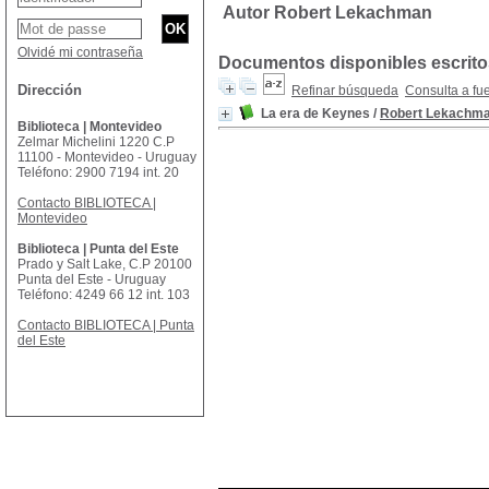
Autor Robert Lekachman
Olvidé mi contraseña
Documentos disponibles escritos
Dirección
Refinar búsqueda
Consulta a fu
La era de Keynes
/
Robert Lekachm
Biblioteca | Montevideo
Zelmar Michelini 1220 C.P
11100 - Montevideo - Uruguay
Teléfono: 2900 7194 int. 20
Contacto BIBLIOTECA |
Montevideo
Biblioteca | Punta del Este
Prado y Salt Lake, C.P 20100
Punta del Este - Uruguay
Teléfono: 4249 66 12 int. 103
Contacto BIBLIOTECA | Punta
del Este